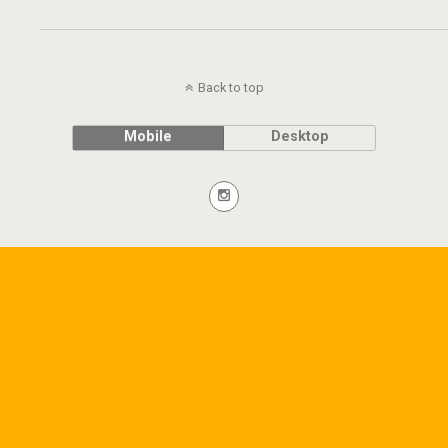
Back to top
Mobile
Desktop