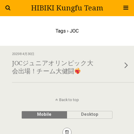
HIBIKI Kungfu Team
Tags › JOC
2025年4月30日
JOCジュニアオリンピック大
会出場！チーム大健闘
Back to top
Mobile
Desktop