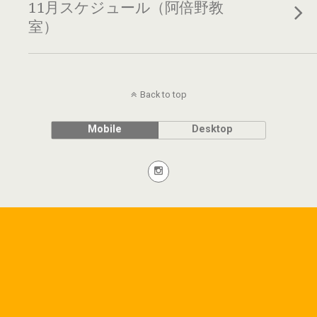
11月スケジュール（阿倍野教
室）
Back to top
Mobile
Desktop