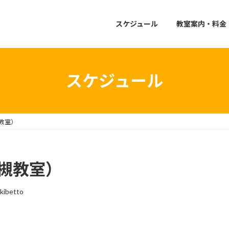
スケジュール
教室案内・料金
スケジュール
教室）
高槻教室）
ikibetto