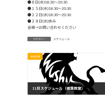
日
●８日(水)18:30〜20:30
時
●１５日(水)18:30〜20:30
:
●２２日(水)18:30〜20:30
●２９日(水)休み
会場→お問い合わせください
スケジュール
カテゴリー
前の記事
11月スケジュール（樟葉教室）
2023年10月16日