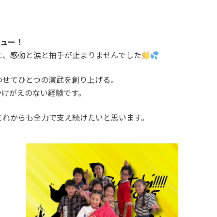
ビュー！
に、感動と涙と拍手が止まりませんでした
わせてひとつの演武を創り上げる。
かけがえのない経験です。
これからも全力で支え続けたいと思います。