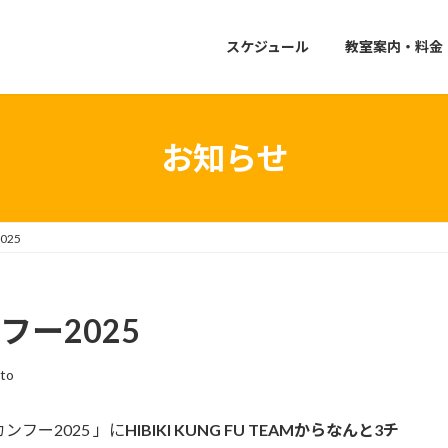
スケジュール
教室案内・料金
お知らせ
025
カンフー2025
tto
カンフー2025 」に
HIBIKI KUNG FU TEAMからなんと3チ