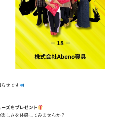
知らせです
ューズをプレゼント
で武術の楽しさを体感してみませんか？