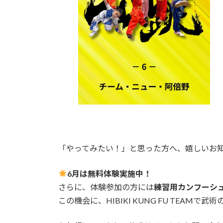
「やってみたい！」と思った方へ、嬉しいお
6月は無料体験実施中！
さらに、体験参加の方には
練習用カンフーシ
この機会に、HIBIKI KUNG FU TEAM