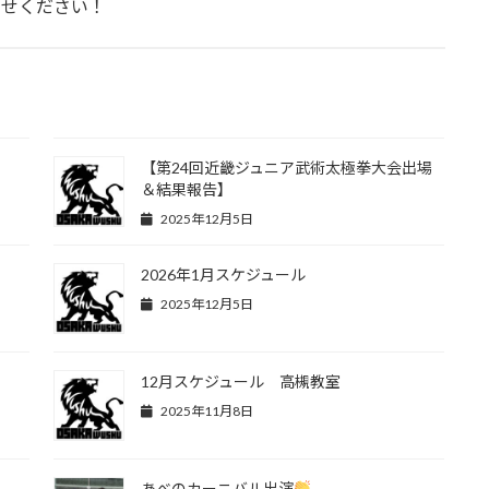
わせください！
【第24回近畿ジュニア武術太極拳大会出場
＆結果報告】
2025年12月5日
2026年1月スケジュール
2025年12月5日
12月スケジュール 高槻教室
2025年11月8日
あべのカーニバル出演