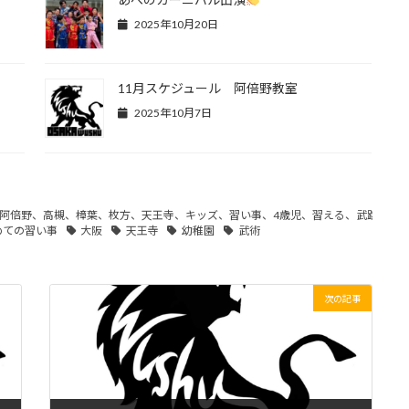
2025年10月20日
11月スケジュール 阿倍野教室
2025年10月7日
阿倍野、高槻、樟葉、枚方、天王寺、キッズ、習い事、4歳児、習える、武跳
めての習い事
大阪
天王寺
幼稚園
武術
次の記事