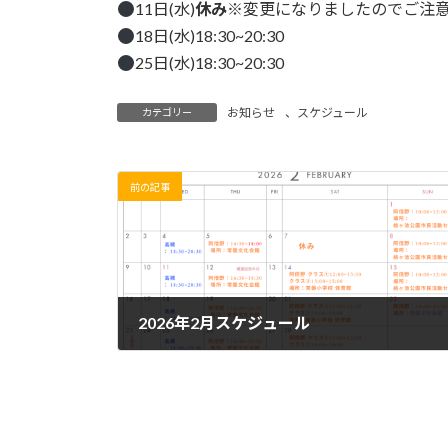
日
11日(水)
休み
※変更になりましたのでご注
時
18日(水)18:30~20:30
:
25日(水)18:30~20:30
お知らせ
、
スケジュール
カテゴリー
前の記事
2026年2月スケジュール
2026年1月7日